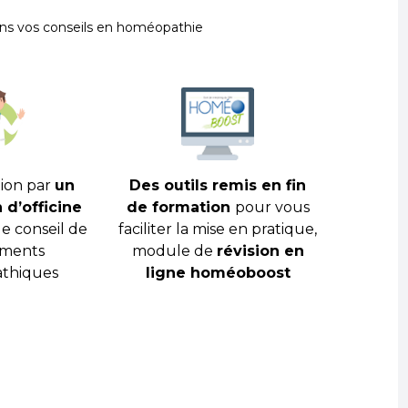
ns vos conseils en homéopathie
ion par
un
Des outils remis en fin
d’officine
de formation
pour vous
le conseil de
faciliter la mise en pratique,
ments
module de
révision en
thiques
ligne homéoboost