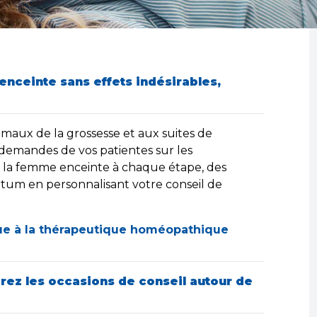
nceinte sans effets indésirables,
 maux de la grossesse et aux suites de
demandes de vos patientes sur les
a femme enceinte à chaque étape, des
tum en personnalisant votre conseil de
inue à la thérapeutique homéopathique
rez les occasions de conseil autour de