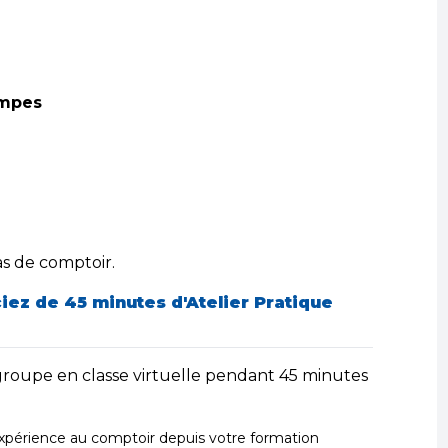
ampes
as de comptoir.
ciez de 45 minutes d'Atelier Pratique
 groupe en classe virtuelle pendant 45 minutes
expérience au comptoir depuis votre formation