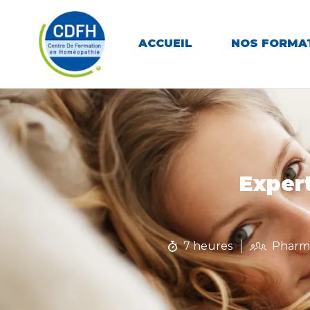
ACCUEIL
NOS FORMA
Exper
7 heures
Pharma