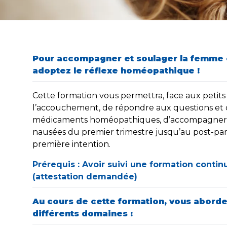
Pour accompagner et soulager la femme e
adoptez le réflexe homéopathique !
Cette formation vous permettra, face aux petits
l’accouchement, de répondre aux questions et 
médicaments homéopathiques, d’accompagner l
nausées du premier trimestre jusqu’au post-par
première intention.
Prérequis : Avoir suivi une formation cont
(attestation demandée)
Au cours de cette formation, vous aborde
différents domaines :