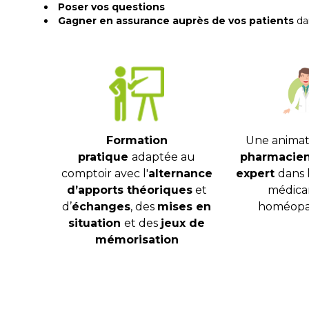
Poser vos questions
Gagner en assurance auprès de vos patients
da
Formation
Une animat
pratique
adaptée au
pharmacien 
comptoir avec l'
alternance
expert
dans 
d’apports théoriques
et
médica
d’
échanges
, des
mises en
homéopa
situation
et des
jeux de
mémorisation