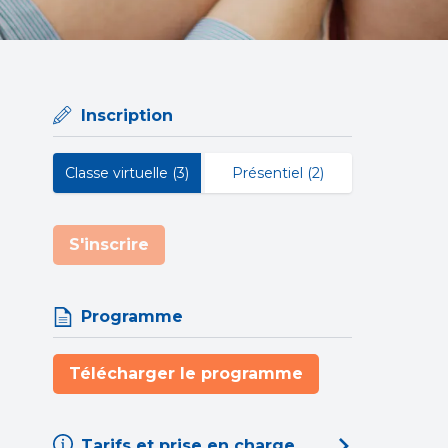
Inscription
Classe virtuelle (3)
Présentiel (2)
S'inscrire
Programme
Télécharger le programme
Tarifs et prise en charge