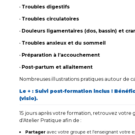
•
Troubles digestifs
•
Troubles circulatoires
•
Douleurs ligamentaires (dos, bassin) et cr
•
Troubles anxieux et du sommeil
•
Préparation à l’accouchement
•
Post-partum et allaitement
Nombreuses illustrations pratiques autour de c
Le +
: Suivi post-formation inclus ! Bénéfi
(visio).
15 jours après votre formation, retrouvez votre
d'Atelier Pratique afin de :
Partager
avec votre groupe et l'enseignant votre 