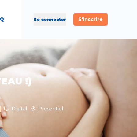
AQ
S'inscrire
Se connecter
EAU !)
Digital
Presentiel