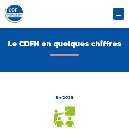
Ope
Le CDFH en quelques chiffres
En 2025